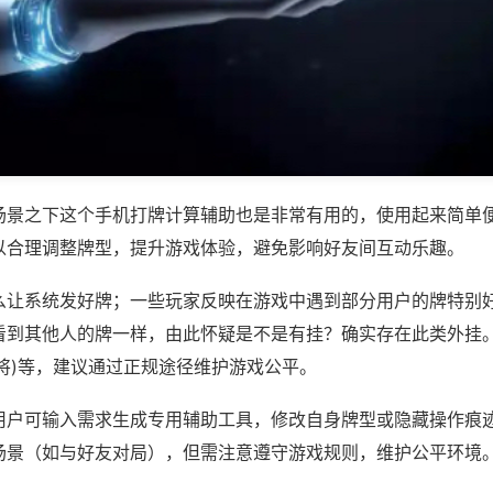
场景之下这个手机打牌计算辅助也是非常有用的，使用起来简单
以合理调整牌型，提升游戏体验，避免影响好友间互动乐趣。
么让系统发好牌；一些玩家反映在游戏中遇到部分用户的牌特别
看到其他人的牌一样，由此怀疑是不是有挂？确实存在此类外挂。
将)等，建议通过正规途径维护游戏公平。
用户可输入需求生成专用辅助工具，修改自身牌型或隐藏操作痕迹
场景（如与好友对局），但需注意遵守游戏规则，维护公平环境