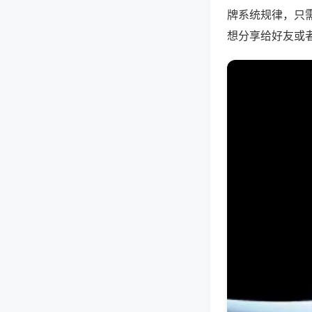
牌系统规律，只
想分享给好友或