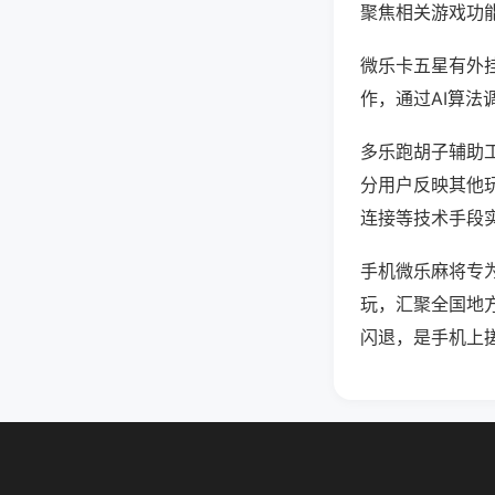
聚焦相关游戏功
微乐卡五星有外
作，通过AI算法
多乐跑胡子辅助工
分用户反映其他玩
连接等技术手段实
手机微乐麻将专
玩，汇聚全国地
闪退，是手机上