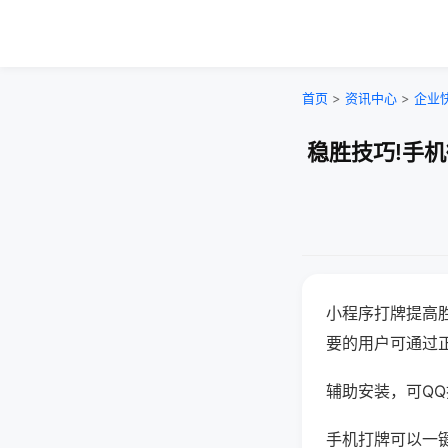
首页
>
资讯中心
>
企业
稳胜技巧!手
小程序打牌提高
要的用户可通过
辅助安装，可QQ搜
手机打牌可以一