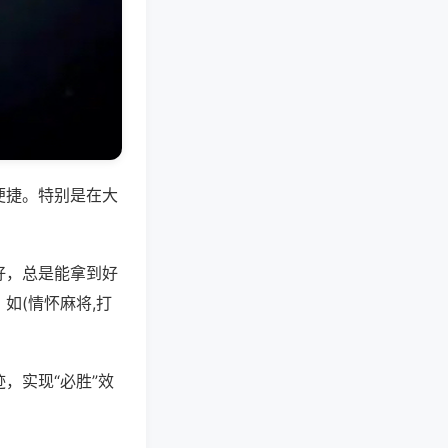
便捷。特别是在大
好，总是能拿到好
如(情怀麻将,打
，实现“必胜”效
。