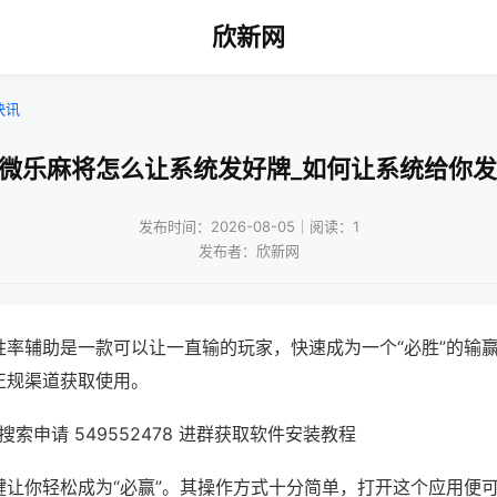
欣新网
快讯
机微乐麻将怎么让系统发好牌_如何让系统给你发
发布时间：2026-08-05｜阅读：1
发布者：欣新网
胜率辅助是一款可以让一直输的玩家，快速成为一个“必胜”的输
正规渠道获取使用。
索申请 549552478 进群获取软件安装教程
键让你轻松成为“必赢”。其操作方式十分简单，打开这个应用便