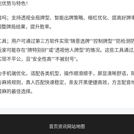
能优势与特色！
挂吗；支持透视全局牌型、智能出牌策略、暗杠优化、提高好牌
调整牌局结果，提升胜率。
具；用户可通过第三方软件实现“随意选牌”“控制牌型”“防检测
家可能存在“牌特别好”或“透视他人牌型”的情况。这些工具通
现不平公，且“安全性高”“不被封号”。
为手机端优化，适配各类机型，操作顺滑顺手，屏显清晰舒适，
方麻将规则，真人匹配快速稳定，亲友开黑便捷高效，方言配音
搓麻的最佳选择。
首页
资讯
网站地图