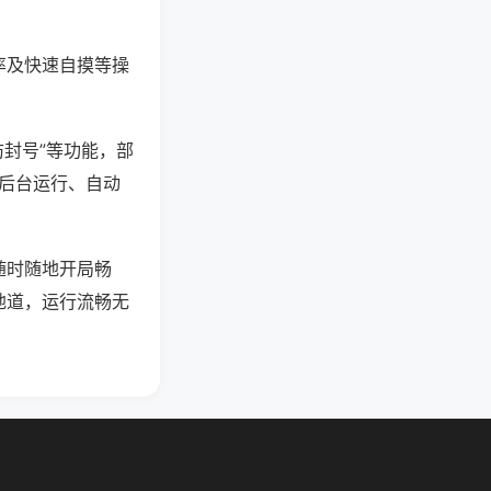
率及快速自摸等操
防封号”等功能，部
过后台运行、自动
随时随地开局畅
地道，运行流畅无