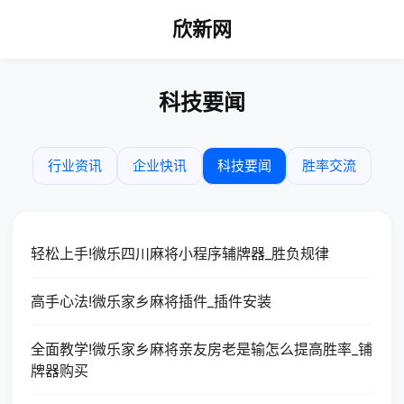
欣新网
科技要闻
行业资讯
企业快讯
科技要闻
胜率交流
轻松上手!微乐四川麻将小程序辅牌器_胜负规律
高手心法!微乐家乡麻将插件_插件安装
全面教学!微乐家乡麻将亲友房老是输怎么提高胜率_铺
牌器购买