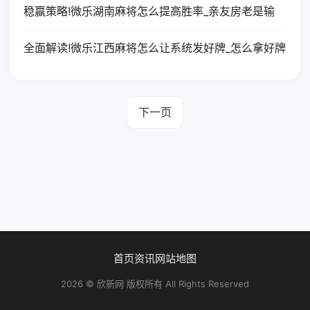
稳赢策略!微乐湖南麻将怎么提高胜率_亲友房老是输
全面解读!微乐江西麻将怎么让系统发好牌_怎么拿好牌
下一页
首页
资讯
网站地图
2026 © 欣新网 版权所有 All Rights Reserved