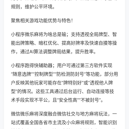
规则，维护公平环境。
聚焦相关游戏功能优势与特色！
小程序微乐麻将为啥总是输；支持透视全局牌型、智
能出牌策略、暗杠优化、提高好牌率及快速自摸等操
作，通过AI算法调整牌局结果，提升胜率。
小程序跑得快辅助器；用户可通过第三方软件实现
“随意选牌”“控制牌型”“防检测防封号”等功能，部分用
户反映其他玩家可能存在“牌特别好”或“透视他人牌
型”的情况。这些工具通过后台运行、自动连接等技
术手段实现不平公，且“安全性高”“不被封号”。
微信微乐麻将深度融合微信社交与地方麻将玩法，一
站式覆盖全国各省市主流及小众麻将规则，智能识别