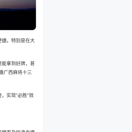
便捷。特别是在大
是能拿到好牌，甚
趣广西麻将十三
，实现“必胜”效
。