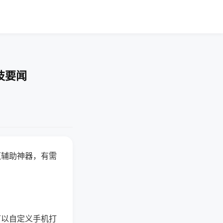
技要闻
赢辅助神器，有需
可以自定义手机打