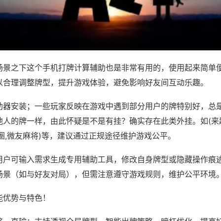
场景之下这个手机打牌计算辅助也是非常有用的，使用起来简单
以合理调整牌型，提升游戏体验，避免影响好友间互动乐趣。
助器安装；一些玩家反映在游戏中遇到部分用户的牌特别好，总
他人的牌一样，由此怀疑是不是有挂？确实存在此类外挂。如(来
圈,微友麻将)等，建议通过正规途径维护游戏公平。
用户可输入需求生成专用辅助工具，修改自身牌型或隐藏操作痕迹
场景（如与好友对局），但需注意遵守游戏规则，维护公平环境
能优势与特色！