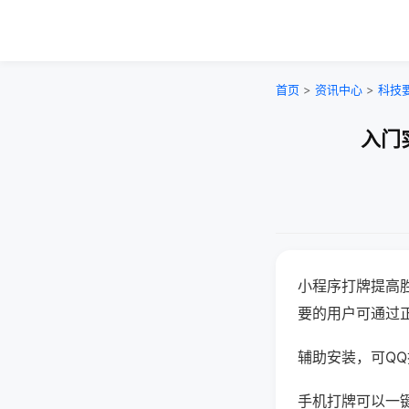
首页
>
资讯中心
>
科技
入门
小程序打牌提高
要的用户可通过
辅助安装，可QQ搜
手机打牌可以一