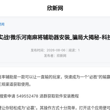
欣新网
要闻
实战!微乐河南麻将辅助器安装_骗局大揭秘-科
发布时间：2026-08-06｜阅读：1
发布者：欣新网
胜率辅助是一款可以让一直输的玩家，快速成为一个“必胜”的输
正规渠道获取使用。
索申请 549552478 进群获取软件安装教程
键让你轻松成为“必赢”。其操作方式十分简单，打开这个应用便