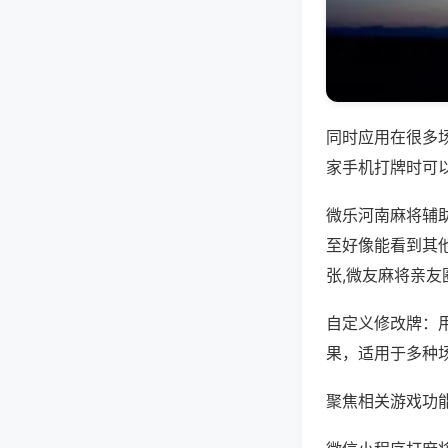
同时应用在很多
家手机打牌时可
微乐河南麻将辅
至好像能看到其
张,微友麻将亲友
自定义修改牌：
果，适用于多种
聚焦相关游戏功