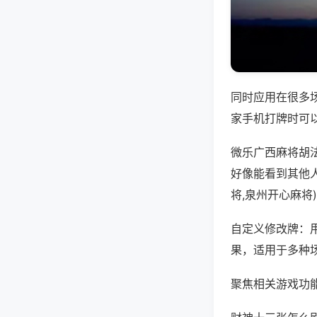
同时应用在很多
家手机打牌时可
微乐广西麻将胡
好像能看到其他
将,泉州开心麻将
自定义修改牌：
果，适用于多种
聚焦相关游戏功