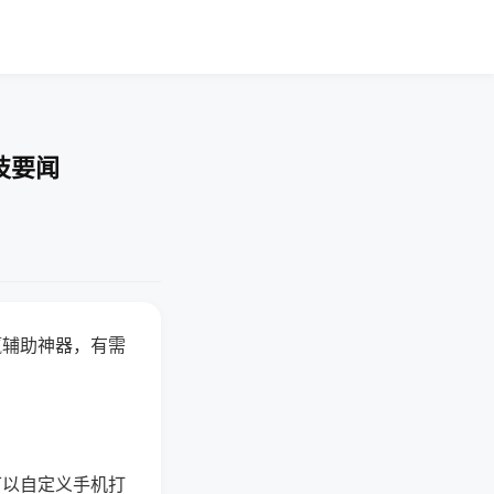
技要闻
赢辅助神器，有需
可以自定义手机打