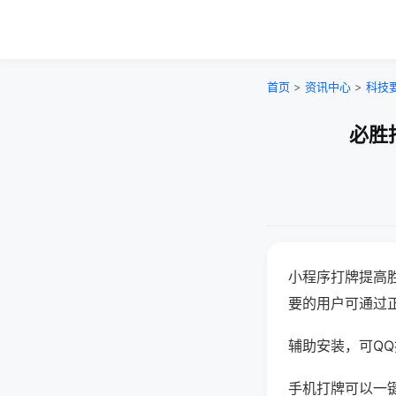
首页
>
资讯中心
>
科技
必胜
小程序打牌提高
要的用户可通过
辅助安装，可QQ搜
手机打牌可以一