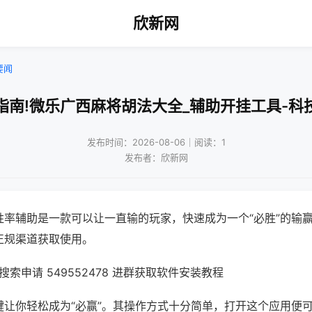
欣新网
要闻
指南!微乐广西麻将胡法大全_辅助开挂工具-科
发布时间：2026-08-06｜阅读：1
发布者：欣新网
胜率辅助是一款可以让一直输的玩家，快速成为一个“必胜”的输
正规渠道获取使用。
索申请 549552478 进群获取软件安装教程
键让你轻松成为“必赢”。其操作方式十分简单，打开这个应用便