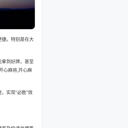
便捷。特别是在大
能拿到好牌，甚至
开心麻将,开心麻
，实现“必胜”效
。