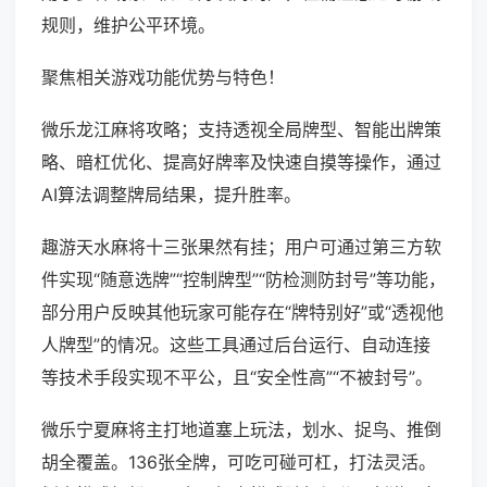
规则，维护公平环境。
聚焦相关游戏功能优势与特色！
微乐龙江麻将攻略；支持透视全局牌型、智能出牌策
略、暗杠优化、提高好牌率及快速自摸等操作，通过
AI算法调整牌局结果，提升胜率。
趣游天水麻将十三张果然有挂；用户可通过第三方软
件实现“随意选牌”“控制牌型”“防检测防封号”等功能，
部分用户反映其他玩家可能存在“牌特别好”或“透视他
人牌型”的情况。这些工具通过后台运行、自动连接
等技术手段实现不平公，且“安全性高”“不被封号”。
微乐宁夏麻将主打地道塞上玩法，划水、捉鸟、推倒
胡全覆盖。136张全牌，可吃可碰可杠，打法灵活。