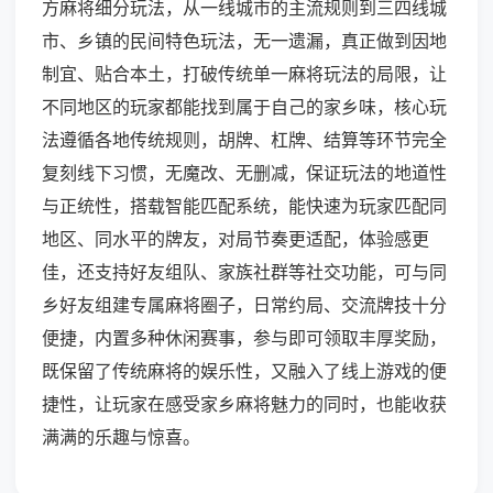
方麻将细分玩法，从一线城市的主流规则到三四线城
市、乡镇的民间特色玩法，无一遗漏，真正做到因地
制宜、贴合本土，打破传统单一麻将玩法的局限，让
不同地区的玩家都能找到属于自己的家乡味，核心玩
法遵循各地传统规则，胡牌、杠牌、结算等环节完全
复刻线下习惯，无魔改、无删减，保证玩法的地道性
与正统性，搭载智能匹配系统，能快速为玩家匹配同
地区、同水平的牌友，对局节奏更适配，体验感更
佳，还支持好友组队、家族社群等社交功能，可与同
乡好友组建专属麻将圈子，日常约局、交流牌技十分
便捷，内置多种休闲赛事，参与即可领取丰厚奖励，
既保留了传统麻将的娱乐性，又融入了线上游戏的便
捷性，让玩家在感受家乡麻将魅力的同时，也能收获
满满的乐趣与惊喜。