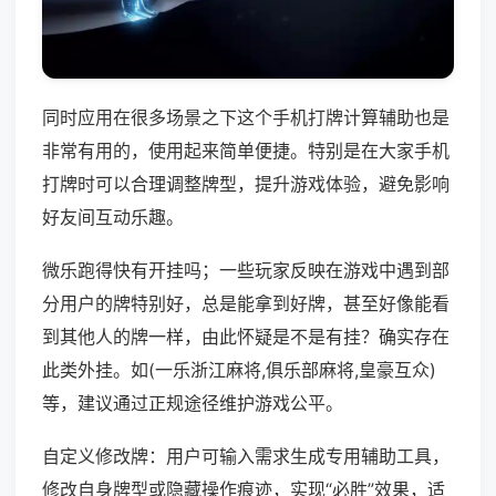
同时应用在很多场景之下这个手机打牌计算辅助也是
非常有用的，使用起来简单便捷。特别是在大家手机
打牌时可以合理调整牌型，提升游戏体验，避免影响
好友间互动乐趣。
微乐跑得快有开挂吗；一些玩家反映在游戏中遇到部
分用户的牌特别好，总是能拿到好牌，甚至好像能看
到其他人的牌一样，由此怀疑是不是有挂？确实存在
此类外挂。如(一乐浙江麻将,俱乐部麻将,皇豪互众)
等，建议通过正规途径维护游戏公平。
自定义修改牌：用户可输入需求生成专用辅助工具，
修改自身牌型或隐藏操作痕迹，实现“必胜”效果，适