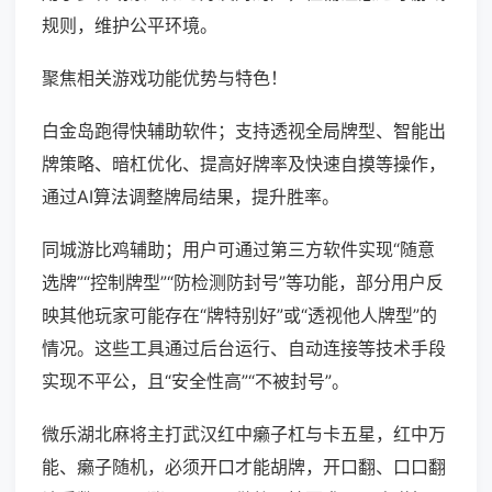
规则，维护公平环境。
聚焦相关游戏功能优势与特色！
白金岛跑得快辅助软件；支持透视全局牌型、智能出
牌策略、暗杠优化、提高好牌率及快速自摸等操作，
通过AI算法调整牌局结果，提升胜率。
同城游比鸡辅助；用户可通过第三方软件实现“随意
选牌”“控制牌型”“防检测防封号”等功能，部分用户反
映其他玩家可能存在“牌特别好”或“透视他人牌型”的
情况。这些工具通过后台运行、自动连接等技术手段
实现不平公，且“安全性高”“不被封号”。
微乐湖北麻将主打武汉红中癞子杠与卡五星，红中万
能、癞子随机，必须开口才能胡牌，开口翻、口口翻