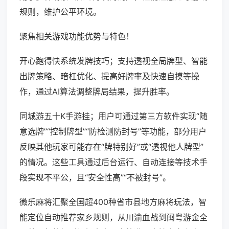
规则，维护公平环境。
聚焦相关游戏功能优势与特色！
开心跑得快系统发牌技巧；支持透视全局牌型、智能
出牌策略、暗杠优化、提高好牌率及快速自摸等操
作，通过AI算法调整牌局结果，提升胜率。
同城游五十K手游挂；用户可通过第三方软件实现“随
意选牌”“控制牌型”“防检测防封号”等功能，部分用户
反映其他玩家可能存在“牌特别好”或“透视他人牌型”
的情况。这些工具通过后台运行、自动连接等技术手
段实现不平公，且“安全性高”“不被封号”。
微乐麻将汇聚全国超400种省市县地方麻将玩法，智
能定位自动推荐家乡规则，从川渝血战到闽粤游金全