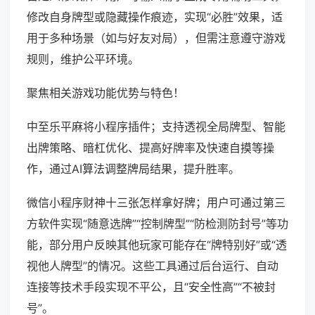
修改自身牌型或隐藏操作痕迹，实现“必胜”效果，适
用于多种场景（如与好友对局），但需注意遵守游戏
规则，维护公平环境。
聚焦相关游戏功能优势与特色！
中至乐平麻将小程序插件；支持透视全局牌型、智能
出牌策略、暗杠优化、提高好牌率及快速自摸等操
作，通过AI算法调整牌局结果，提升胜率。
微信小程序财神十三张怎样拿好牌；用户可通过第三
方软件实现“随意选牌”“控制牌型”“防检测防封号”等功
能，部分用户反映其他玩家可能存在“牌特别好”或“透
视他人牌型”的情况。这些工具通过后台运行、自动
连接等技术手段实现不平公，且“安全性高”“不被封
号”。