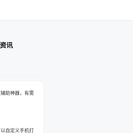
业资讯
赢辅助神器，有需
可以自定义手机打