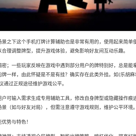
场景之下这个手机打牌计算辅助也是非常有用的，使用起来简单
以合理调整牌型，提升游戏体验，避免影响好友间互动乐趣。
揭密；一些玩家反映在游戏中遇到部分用户的牌特别好，总是能
牌一样，由此怀疑是不是有挂？确实存在此类外挂。如(乐胡麻将
建议通过正规途径维护游戏公平。
用户可输入需求生成专用辅助工具，修改自身牌型或隐藏操作痕迹
场景（如与好友对局），但需注意遵守游戏规则，维护公平环境
能优势与特色！