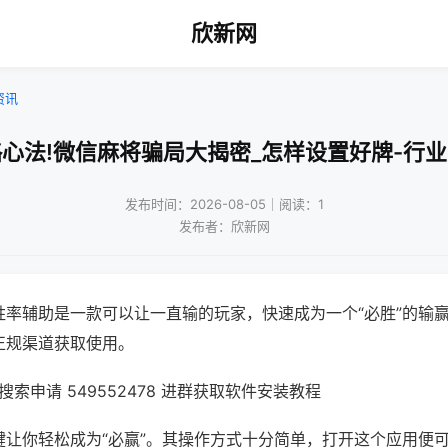
欣新网
资讯
心法!微信麻将骗局大揭密_怎样设置好牌-行
发布时间：2026-08-05｜阅读：1
发布者：欣新网
胜率辅助是一款可以让一直输的玩家，快速成为一个“必胜”的输
正规渠道获取使用。
索申请 549552478 进群获取软件安装教程
键让你轻松成为“必赢”。其操作方式十分简单，打开这个应用便