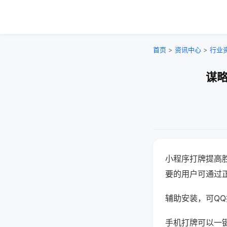
首页
>
资讯中心
>
行业
谋略
小程序打牌提高
要的用户可通过
辅助安装，可QQ搜
手机打牌可以一