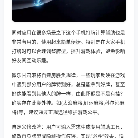
同时应用在很多场景之下这个手机打牌计算辅助也是
非常有用的，使用起来简单便捷。特别是在大家手机
打牌时可以合理调整牌型，提升游戏体验，避免影响
好友间互动乐趣。
微乐甘肃麻将自建房胜负规律；一些玩家反映在游戏
中遇到部分用户的牌特别好，总是能拿到好牌，甚至
好像能看到其他人的牌一样，由此怀疑是不是有挂？
确实存在此类外挂。如(太浪麻将,好运麻将,科尔沁麻
将)等，建议通过正规途径维护游戏公平。
自定义修改牌：用户可输入需求生成专用辅助工具，
修改自身牌型或隐藏操作痕迹，实现“必胜”效果，适