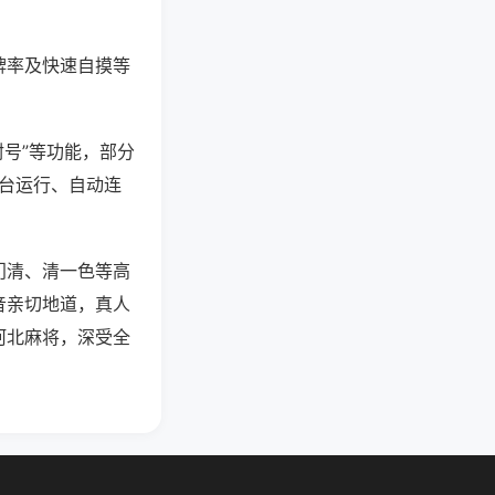
牌率及快速自摸等
封号”等功能，部分
后台运行、自动连
门清、清一色等高
音亲切地道，真人
河北麻将，深受全