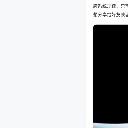
牌系统规律，只
想分享给好友或