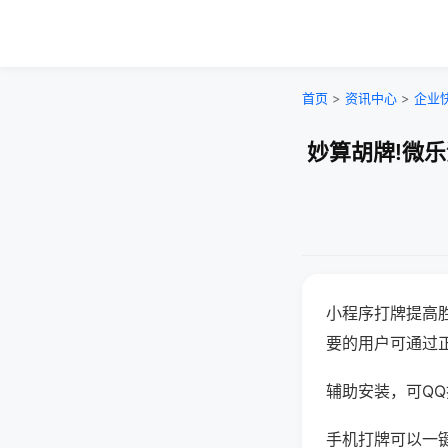
首页
>
资讯中心
>
企业
妙算胡牌!微
小程序打牌提高
要的用户可通过
辅助安装，可QQ搜
手机打牌可以一