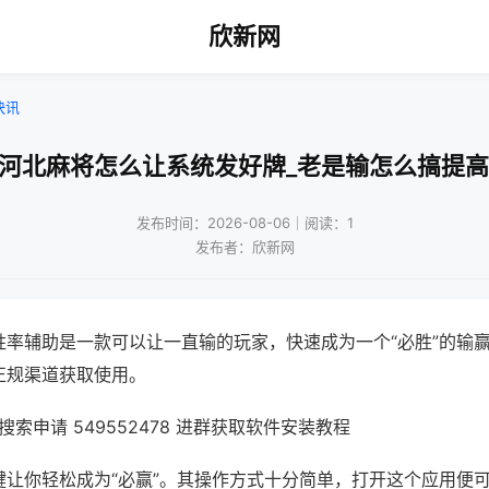
欣新网
快讯
乐河北麻将怎么让系统发好牌_老是输怎么搞提高
发布时间：2026-08-06｜阅读：1
发布者：欣新网
胜率辅助是一款可以让一直输的玩家，快速成为一个“必胜”的输
正规渠道获取使用。
索申请 549552478 进群获取软件安装教程
键让你轻松成为“必赢”。其操作方式十分简单，打开这个应用便