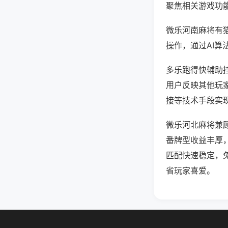
聚焦相关游戏功
微乐河南麻将有
操作，通过AI算
多乐跑得快辅助挂
用户反映其他玩家
接等技术手段实现
微乐河北麻将兼
番牌型收益丰厚
匹配快速稳定，
省玩家喜爱。