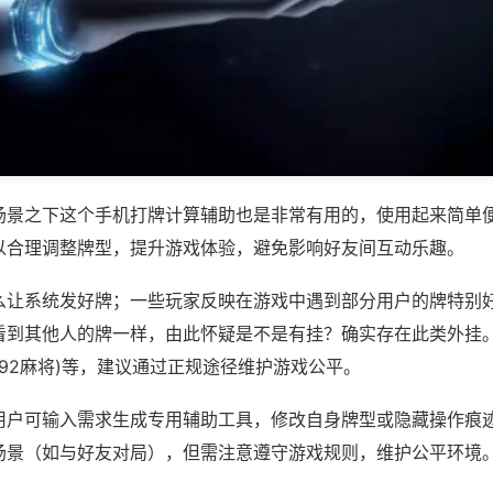
场景之下这个手机打牌计算辅助也是非常有用的，使用起来简单
以合理调整牌型，提升游戏体验，避免影响好友间互动乐趣。
么让系统发好牌；一些玩家反映在游戏中遇到部分用户的牌特别
看到其他人的牌一样，由此怀疑是不是有挂？确实存在此类外挂。
,92麻将)等，建议通过正规途径维护游戏公平。
用户可输入需求生成专用辅助工具，修改自身牌型或隐藏操作痕迹
场景（如与好友对局），但需注意遵守游戏规则，维护公平环境