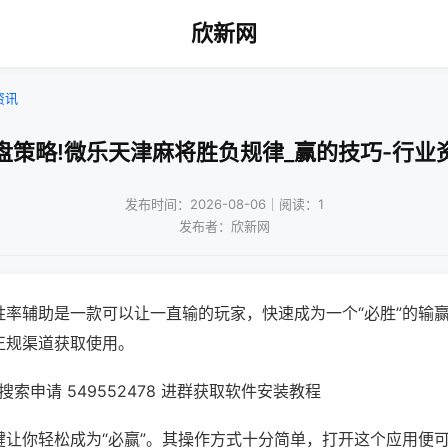
欣新网
资讯
盘策略!微乐天津麻将胜负规律_赢的技巧-行业
发布时间：2026-08-06｜阅读：1
发布者：欣新网
胜率辅助是一款可以让一直输的玩家，快速成为一个“必胜”的输
正规渠道获取使用。
索申请 549552478 进群获取软件安装教程
键让你轻松成为“必赢”。其操作方式十分简单，打开这个应用便