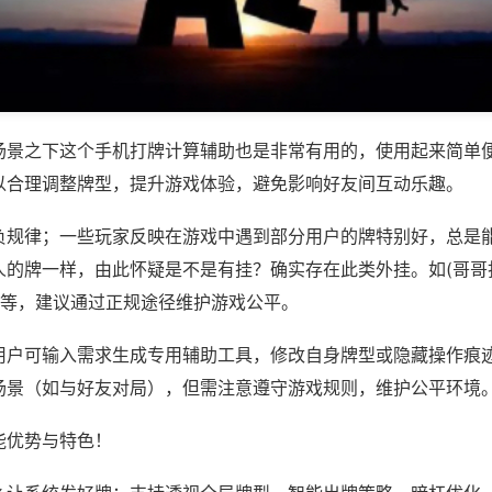
场景之下这个手机打牌计算辅助也是非常有用的，使用起来简单
以合理调整牌型，提升游戏体验，避免影响好友间互动乐趣。
负规律；一些玩家反映在游戏中遇到部分用户的牌特别好，总是
人的牌一样，由此怀疑是不是有挂？确实存在此类外挂。如(哥哥打
)等，建议通过正规途径维护游戏公平。
用户可输入需求生成专用辅助工具，修改自身牌型或隐藏操作痕迹
场景（如与好友对局），但需注意遵守游戏规则，维护公平环境
能优势与特色！