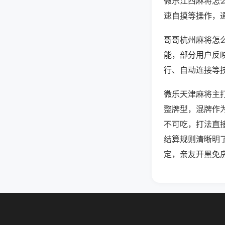
微乐江西麻将怎
速自摸等操作，
哥哥杭州麻将怎么
能，部分用户反映
行、自动连接等技
微乐天津麻将主
整牌型，混牌作
不可吃，打法直
结算规则清晰明
定，亲友开黑免