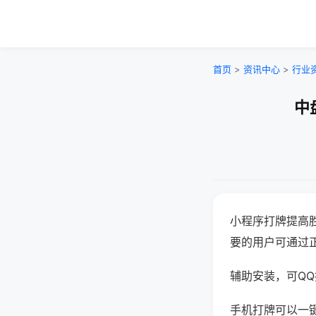
首页
>
资讯中心
>
行业
中
小程序打牌提高
要的用户可通过
辅助安装，可QQ搜
手机打牌可以一