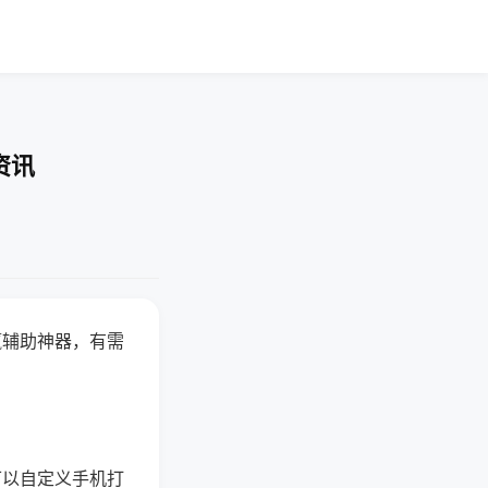
资讯
赢辅助神器，有需
可以自定义手机打