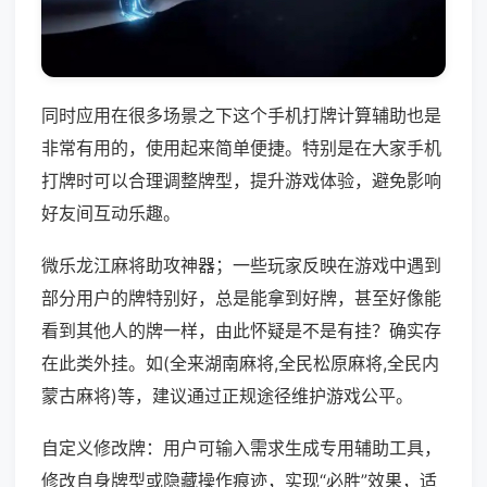
同时应用在很多场景之下这个手机打牌计算辅助也是
非常有用的，使用起来简单便捷。特别是在大家手机
打牌时可以合理调整牌型，提升游戏体验，避免影响
好友间互动乐趣。
微乐龙江麻将助攻神器；一些玩家反映在游戏中遇到
部分用户的牌特别好，总是能拿到好牌，甚至好像能
看到其他人的牌一样，由此怀疑是不是有挂？确实存
在此类外挂。如(全来湖南麻将,全民松原麻将,全民内
蒙古麻将)等，建议通过正规途径维护游戏公平。
自定义修改牌：用户可输入需求生成专用辅助工具，
修改自身牌型或隐藏操作痕迹，实现“必胜”效果，适