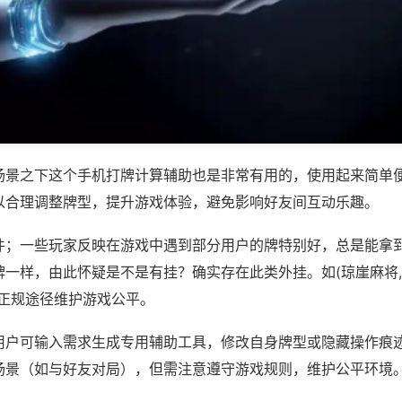
场景之下这个手机打牌计算辅助也是非常有用的，使用起来简单
以合理调整牌型，提升游戏体验，避免影响好友间互动乐趣。
件；一些玩家反映在游戏中遇到部分用户的牌特别好，总是能拿
一样，由此怀疑是不是有挂？确实存在此类外挂。如(琼崖麻将,
过正规途径维护游戏公平。
用户可输入需求生成专用辅助工具，修改自身牌型或隐藏操作痕迹
场景（如与好友对局），但需注意遵守游戏规则，维护公平环境