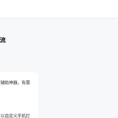
交流
赢辅助神器，有需
可以自定义手机打