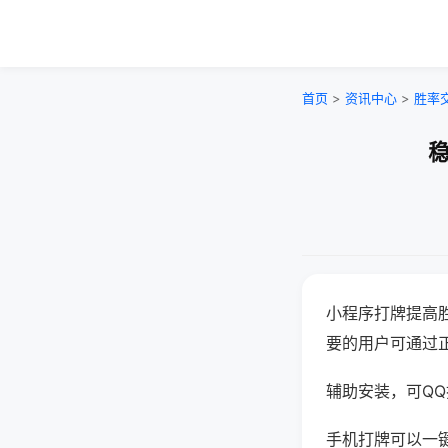
首页
>
资讯中心
>
胜率
稳
小程序打牌提高
要的用户可通过
辅助安装，可QQ搜
手机打牌可以一