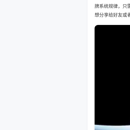
牌系统规律，只
想分享给好友或