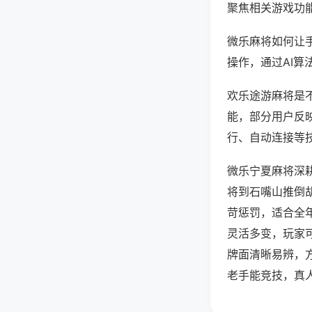
聚焦相关游戏功
微乐麻将如何让
操作，通过AI算
欢乐途游麻将是不
能，部分用户反映
行、自动连接等技
微乐宁夏麻将深
将到石嘴山推倒
苛惩罚，适合全
灵活多变，玩家
牌面清晰易辨，
老手能竞技，真