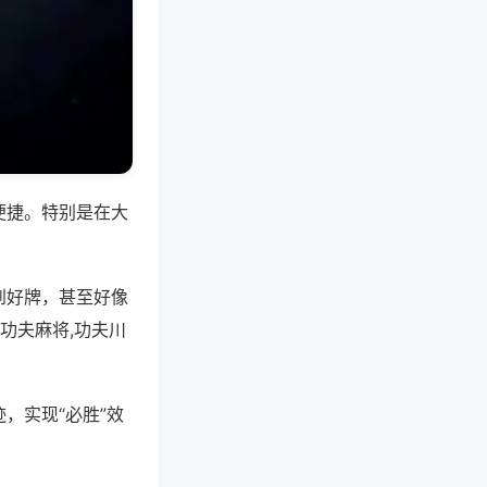
便捷。特别是在大
到好牌，甚至好像
功夫麻将,功夫川
，实现“必胜”效
。