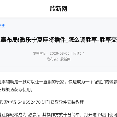
欣新网
交流
赢布局!微乐宁夏麻将插件_怎么调胜率-胜率
发布时间：2026-08-05｜阅读：1
发布者：欣新网
胜率辅助是一款可以让一直输的玩家，快速成为一个“必胜”的输
正规渠道获取使用。
索申请 549552478 进群获取软件安装教程
键让你轻松成为“必赢”。其操作方式十分简单，打开这个应用便