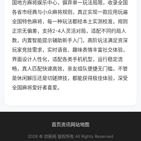
国地方麻将娱乐中心，摒弃单一玩法局限，收录全国
各省市经典与小众麻将规则，真正实现一款应用玩遍
全国特色麻将，每一种玩法都经本土实测校准，规则
正宗无偏差，支持2-4人灵活对局，适配不同约局人
数，内置智能提示辅助新手入门，高阶玩法满足资深
玩家竞技需求，实时语音、趣味表情丰富社交体验，
界面设计人性化，适配各类手机机型，运行稳定流
畅，真人匹配快速高效，亲友组队便捷无门槛，不管
是休闲解压还是切磋牌技，都能获得极佳体验，深受
全国麻将爱好者喜爱。
首页
资讯
网站地图
2026 © 欣新网 版权所有 All Rights Reserved