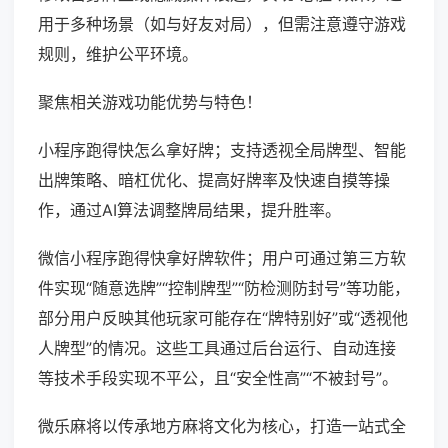
用于多种场景（如与好友对局），但需注意遵守游戏
规则，维护公平环境。
聚焦相关游戏功能优势与特色！
小程序跑得快怎么拿好牌；支持透视全局牌型、智能
出牌策略、暗杠优化、提高好牌率及快速自摸等操
作，通过AI算法调整牌局结果，提升胜率。
微信小程序跑得快拿好牌软件；用户可通过第三方软
件实现“随意选牌”“控制牌型”“防检测防封号”等功能，
部分用户反映其他玩家可能存在“牌特别好”或“透视他
人牌型”的情况。这些工具通过后台运行、自动连接
等技术手段实现不平公，且“安全性高”“不被封号”。
微乐麻将以传承地方麻将文化为核心，打造一站式全