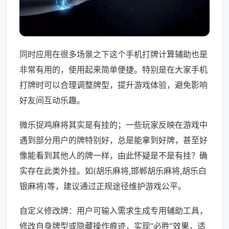
同时应用在很多场景之下这个手机打牌计算辅助也是
非常有用的，使用起来简单便捷。特别是在大家手机
打牌时可以合理调整牌型，提升游戏体验，避免影响
好友间互动乐趣。
微乐捉鸡麻将其实是有挂的；一些玩家反映在游戏中
遇到部分用户的牌特别好，总是能拿到好牌，甚至好
像能看到其他人的牌一样，由此怀疑是不是有挂？确
实存在此类外挂。如(胡乐麻将,邯郸胡乐麻将,胡乐白
银麻将)等，建议通过正规途径维护游戏公平。
自定义修改牌：用户可输入需求生成专用辅助工具，
修改自身牌型或隐藏操作痕迹，实现“必胜”效果，适