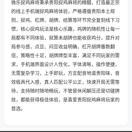
微乐捉鸡麻将秉承贵阳捉鸡麻将的精髓，打造最正宗
的线上手机端捉鸡麻将体验，严格遵循贵阳本土规
则，捉鸡、杠牌、胡牌、结算等环节完全复刻线下习
惯，核心捉鸡玩法是核心乐趣，鸡牌的随机性让每一
局都有不同体验，就算未胡牌也能收获鸡分，提升对
局参与感，点豆、闷豆收益明确，杠开胡牌番数翻
倍，策略性十足，胡牌牌型丰富，满足不同玩家的需
求，手机端界面设计人性化，字体清晰，操作便捷，
无需复杂学习，上手即玩，方言配音地道贵阳味，音
效极具代入感，真人匹配公平公正，快速开局无需等
待，支持随时随地畅玩，不管是休闲解压还是切磋牌
技，都能获得极佳体验，是喜爱贵阳捉鸡麻将玩家的
首选。