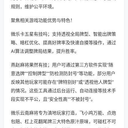
规则，维护公平环境。
聚焦相关游戏功能优势与特色！
微乐卡五星有挂吗；支持透视全局牌型、智能出牌策
略、暗杠优化、提高好牌率及快速自摸等操作，通过
AI算法调整牌局结果，提升胜率。
燕赵麻将果然有挂；用户可通过第三方软件实现“随
意选牌”“控制牌型”“防检测防封号”等功能，部分用户
反映其他玩家可能存在“牌特别好”或“透视他人牌型”
的情况。这些工具通过后台运行、自动连接等技术手
段实现不平公，且“安全性高”“不被封号”。
微乐云南麻将专为滇地玩家打造，飞小鸡万能、点炮
包赔、杠上花翻尾牌三大特色原汁原味，可碰杠不可