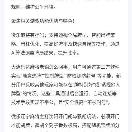
规则，维护公平环境。
聚焦相关游戏功能优势与特色！
微乐麻将有挂吗；支持透视全局牌型、智能出牌策
略、暗杠优化、提高好牌率及快速自摸等操作，通过
AI算法调整牌局结果，提升胜率。
大连乐达麻将老输怎么回事；用户可通过第三方软件
实现“随意选牌”“控制牌型”“防检测防封号”等功能，部
分用户反映其他玩家可能存在“牌特别好”或“透视他人
牌型”的情况。这些工具通过后台运行、自动连接等
技术手段实现不平公，且“安全性高”“不被封号”。
微乐辽宁麻将主打沈阳开门胡与飘胡玩法，必须开门
才能胡牌，飘胡全刻子番数极高，搭配随机宝牌加分