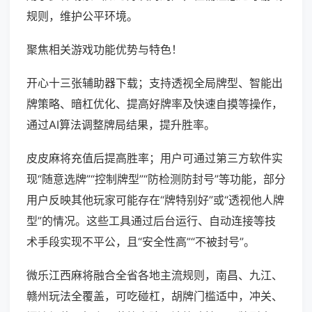
规则，维护公平环境。
聚焦相关游戏功能优势与特色！
开心十三张辅助器下载；支持透视全局牌型、智能出
牌策略、暗杠优化、提高好牌率及快速自摸等操作，
通过AI算法调整牌局结果，提升胜率。
皮皮麻将充值后提高胜率；用户可通过第三方软件实
现“随意选牌”“控制牌型”“防检测防封号”等功能，部分
用户反映其他玩家可能存在“牌特别好”或“透视他人牌
型”的情况。这些工具通过后台运行、自动连接等技
术手段实现不平公，且“安全性高”“不被封号”。
微乐江西麻将融合全省各地主流规则，南昌、九江、
赣州玩法全覆盖，可吃碰杠，胡牌门槛适中，冲关、