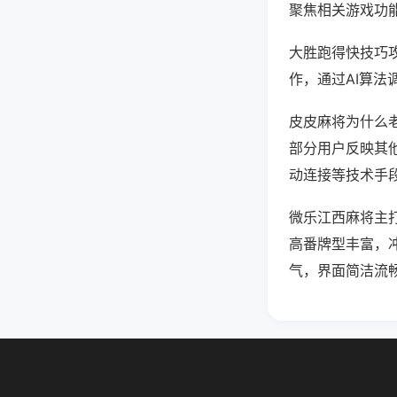
聚焦相关游戏功
大胜跑得快技巧
作，通过AI算法
皮皮麻将为什么老
部分用户反映其他
动连接等技术手段
微乐江西麻将主
高番牌型丰富，
气，界面简洁流