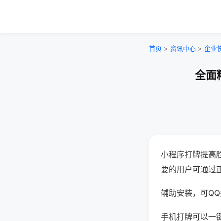
首页
>
资讯中心
>
企业
全面
小程序打牌提高
要的用户可通过
辅助安装，可QQ搜
手机打牌可以一