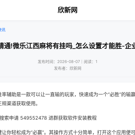
欣新网
快讯
精通!微乐江西麻将有挂吗_怎么设置才能胜-企
发布时间：2026-08-07｜阅读：1
发布者：欣新网
胜率辅助是一款可以让一直输的玩家，快速成为一个“必胜”的输
正规渠道获取使用。
索申请 549552478 进群获取软件安装教程
键让你轻松成为“必赢”。其操作方式十分简单，打开这个应用便