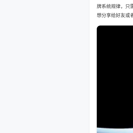
牌系统规律，只
想分享给好友或