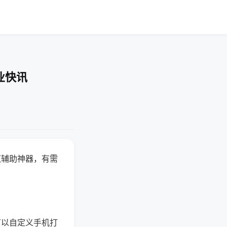
业快讯
赢辅助神器，有需
可以自定义手机打