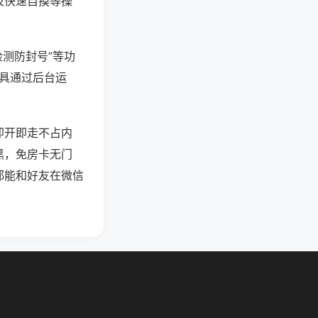
及快速自摸等操
检测防封号”等功
工具通过后台运
即开即走不占内
黑，免房卡无门
都能和好友在微信