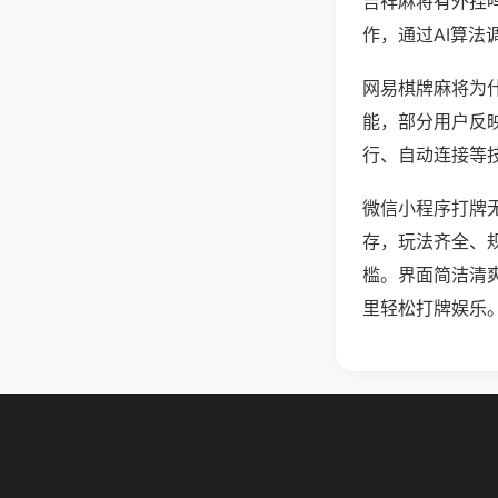
吉祥麻将有外挂
作，通过AI算法
网易棋牌麻将为什
能，部分用户反映
行、自动连接等技
微信小程序打牌
存，玩法齐全、
槛。界面简洁清
里轻松打牌娱乐