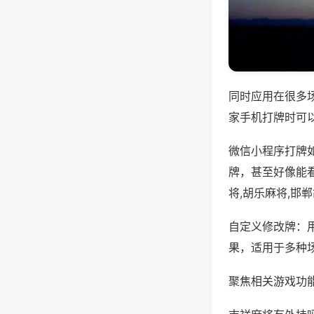
同时应用在很多
家手机打牌时可
微信小程序打牌
牌，甚至好像能
将,胡乐麻将,邯
自定义修改牌：
果，适用于多种
聚焦相关游戏功