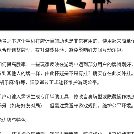
场景之下这个手机打牌计算辅助也是非常有用的，使用起来简单
以合理调整牌型，提升游戏体验，避免影响好友间互动乐趣。
如何提高胜率；一些玩家反映在游戏中遇到部分用户的牌特别好
看到其他人的牌一样，由此怀疑是不是有挂？确实存在此类外挂。
郸胡乐麻将)等，建议通过正规途径维护游戏公平。
用户可输入需求生成专用辅助工具，修改自身牌型或隐藏操作痕迹
场景（如与好友对局），但需注意遵守游戏规则，维护公平环境
能优势与特色！