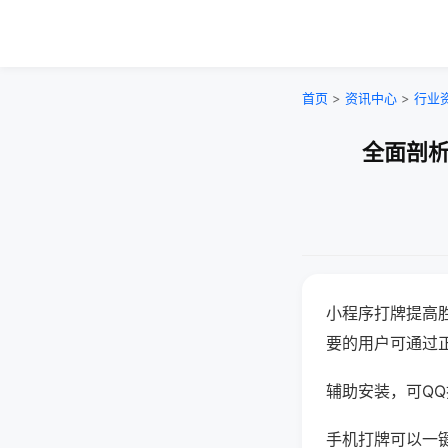
首页
>
资讯中心
>
行业
全面剖析
小程序打牌提高
要的用户可通过
辅助安装，可QQ搜
手机打牌可以一