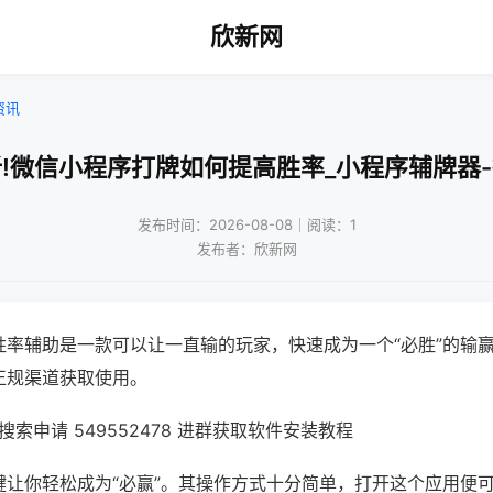
欣新网
资讯
!微信小程序打牌如何提高胜率_小程序辅牌器
发布时间：2026-08-08｜阅读：1
发布者：欣新网
胜率辅助是一款可以让一直输的玩家，快速成为一个“必胜”的输
正规渠道获取使用。
索申请 549552478 进群获取软件安装教程
键让你轻松成为“必赢”。其操作方式十分简单，打开这个应用便