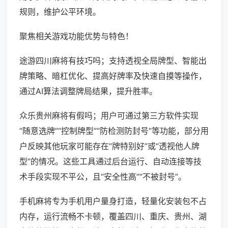
规则，维护公平环境。
聚焦相关游戏功能优势与特色！
途游四川麻将有技巧吗；支持透视全局牌型、智能出
牌策略、暗杠优化、提高好牌率及快速自摸等操作，
通过AI算法调整牌局结果，提升胜率。
众乐贵州麻将有假吗；用户可通过第三方软件实现
“随意选牌”“控制牌型”“防检测防封号”等功能，部分用
户反映其他玩家可能存在“牌特别好”或“透视他人牌
型”的情况。这些工具通过后台运行、自动连接等技
术手段实现不平公，且“安全性高”“不被封号”。
手机麻将专为手机用户量身打造，轻量化安装包不占
内存，运行流畅不卡顿，覆盖四川、重庆、贵州、湖