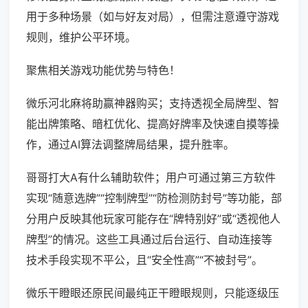
用于多种场景（如与好友对局），但需注意遵守游戏
规则，维护公平环境。
聚焦相关游戏功能优势与特色！
微乐河北麻将助赢神器购买；支持透视全局牌型、智
能出牌策略、暗杠优化、提高好牌率及快速自摸等操
作，通过AI算法调整牌局结果，提升胜率。
哥哥打大A有什么辅助软件；用户可通过第三方软件
实现“随意选牌”“控制牌型”“防检测防封号”等功能，部
分用户反映其他玩家可能存在“牌特别好”或“透视他人
牌型”的情况。这些工具通过后台运行、自动连接等
技术手段实现不平公，且“安全性高”“不被封号”。
微乐干瞪眼还原民间最纯正干瞪眼规则，只能逐级压