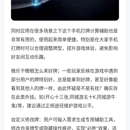
同时应用在很多场景之下这个手机打牌计算辅助也是
非常有用的，使用起来简单便捷。特别是在大家手机
打牌时可以合理调整牌型，提升游戏体验，避免影响
好友间互动乐趣。
微乐干瞪眼怎么来好牌；一些玩家反映在游戏中遇到
部分用户的牌特别好，总是能拿到好牌，甚至好像能
看到其他人的牌一样，由此怀疑是不是有挂？确实存
在此类外挂。如(开心十三张,同城游五十K,同城游牛
鬼)等，建议通过正规途径维护游戏公平。
自定义修改牌：用户可输入需求生成专用辅助工具，
修改自身牌型或隐藏操作痕迹，实现“必胜”效果，适