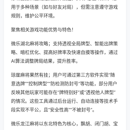
用于多种场景（如与好友对局），但需注意遵守游戏
规则，维护公平环境。
聚焦相关游戏功能优势与特色！
微乐湖北麻将攻略；支持透视全局牌型、智能出牌策
略、暗杠优化、提高好牌率及快速自摸等操作，通过
AI算法调整牌局结果，提升胜率。
琼崖麻将果然有挂；用户可通过第三方软件实现“随
意选牌”“控制牌型”“防检测防封号”等功能，部分用户
反映其他玩家可能存在“牌特别好”或“透视他人牌型”
的情况。这些工具通过后台运行、自动连接等技术手
段实现不平公，且“安全性高”“不被封号”。
微乐龙江麻将以东北特色为核心，飘胡、闭门胡、宝