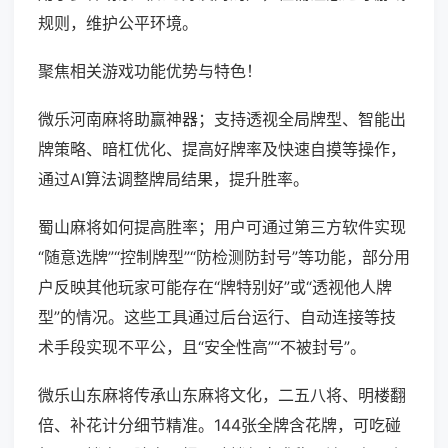
规则，维护公平环境。
聚焦相关游戏功能优势与特色！
微乐河南麻将助赢神器；支持透视全局牌型、智能出
牌策略、暗杠优化、提高好牌率及快速自摸等操作，
通过AI算法调整牌局结果，提升胜率。
蜀山麻将如何提高胜率；用户可通过第三方软件实现
“随意选牌”“控制牌型”“防检测防封号”等功能，部分用
户反映其他玩家可能存在“牌特别好”或“透视他人牌
型”的情况。这些工具通过后台运行、自动连接等技
术手段实现不平公，且“安全性高”“不被封号”。
微乐山东麻将传承山东麻将文化，二五八将、明楼翻
倍、补花计分细节精准。144张全牌含花牌，可吃碰