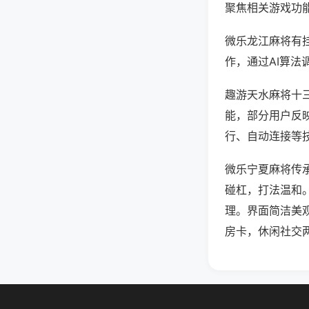
聚焦相关游戏功
微乐龙江麻将有
作，通过AI算法
趣游天水麻将十三
能，部分用户反映
行、自动连接等技
微乐宁夏麻将传
碰杠，打法温和
理。界面简洁美
房卡，休闲社交