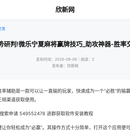
欣新网
交流
势研判!微乐宁夏麻将赢牌技巧_助攻神器-胜率
发布时间：2026-08-06｜阅读：2
发布者：欣新网
胜率辅助是一款可以让一直输的玩家，快速成为一个“必胜”的输
正规渠道获取使用。
索申请 549552478 进群获取软件安装教程
键让你轻松成为“必赢”。其操作方式十分简单，打开这个应用便