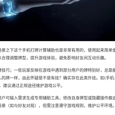
场景之下这个手机打牌计算辅助也是非常有用的，使用起来简单
以合理调整牌型，提升游戏体验，避免影响好友间互动乐趣。
牌技巧；一些玩家反映在游戏中遇到部分用户的牌特别好，总是
的牌一样，由此怀疑是不是有挂？确实存在此类外挂。如(手机斗
等，建议通过正规途径维护游戏公平。
用户可输入需求生成专用辅助工具，修改自身牌型或隐藏操作痕迹
场景（如与好友对局），但需注意遵守游戏规则，维护公平环境