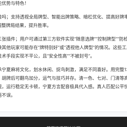
能优势与特色！
挂吗；支持透视全局牌型、智能出牌策略、暗杠优化、提高好牌
调整牌局结果，提升胜率。
张插件；用户可通过第三方软件实现“随意选牌”“控制牌型”“防
其他玩家可能存在“牌特别好”或“透视他人牌型”的情况。这些
术手段实现不平公，且“安全性高”“不被封号”。
承宁夏麻将文化，划水休闲、捉鸟刺激，满足不同喜好。用完整1
。胡牌后可翻鸟加分，运气与技巧并存。清一色、七对、门清等
观，运行稳定无卡顿，宁夏方言配音极具代入感。真人匹配公平
两不误。