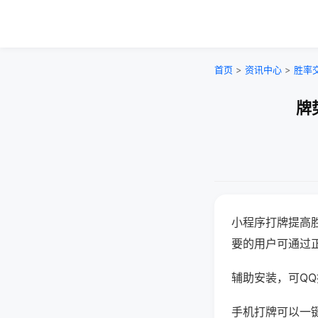
首页
>
资讯中心
>
胜率
牌
小程序打牌提高
要的用户可通过
辅助安装，可QQ搜
手机打牌可以一