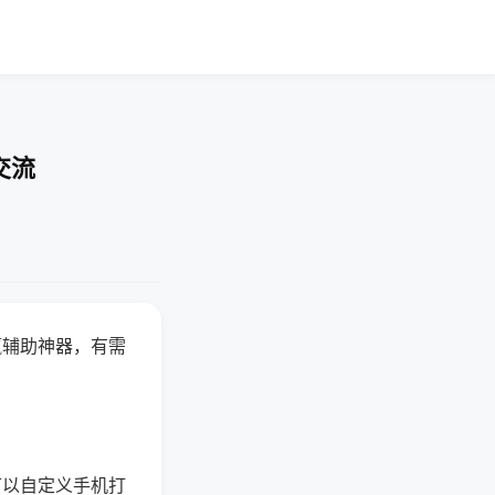
交流
赢辅助神器，有需
可以自定义手机打