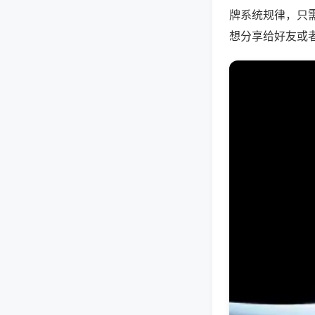
牌系统规律，只
想分享给好友或