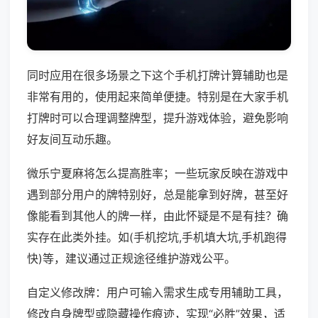
同时应用在很多场景之下这个手机打牌计算辅助也是
非常有用的，使用起来简单便捷。特别是在大家手机
打牌时可以合理调整牌型，提升游戏体验，避免影响
好友间互动乐趣。
微乐宁夏麻将怎么提高胜率；一些玩家反映在游戏中
遇到部分用户的牌特别好，总是能拿到好牌，甚至好
像能看到其他人的牌一样，由此怀疑是不是有挂？确
实存在此类外挂。如(手机挖坑,手机填大坑,手机跑得
快)等，建议通过正规途径维护游戏公平。
自定义修改牌：用户可输入需求生成专用辅助工具，
修改自身牌型或隐藏操作痕迹，实现“必胜”效果，适