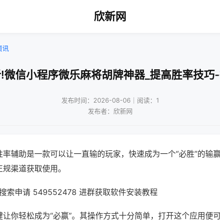
欣新网
资讯
!微信小程序微乐麻将胡牌神器_提高胜率技巧
发布时间：2026-08-06｜阅读：1
发布者：欣新网
胜率辅助是一款可以让一直输的玩家，快速成为一个“必胜”的输
正规渠道获取使用。
索申请 549552478 进群获取软件安装教程
键让你轻松成为“必赢”。其操作方式十分简单，打开这个应用便