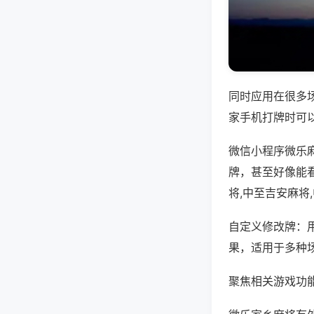
同时应用在很多
家手机打牌时可
微信小程序微乐
牌，甚至好像能
将,中至吉安麻将
自定义修改牌：
果，适用于多种
聚焦相关游戏功