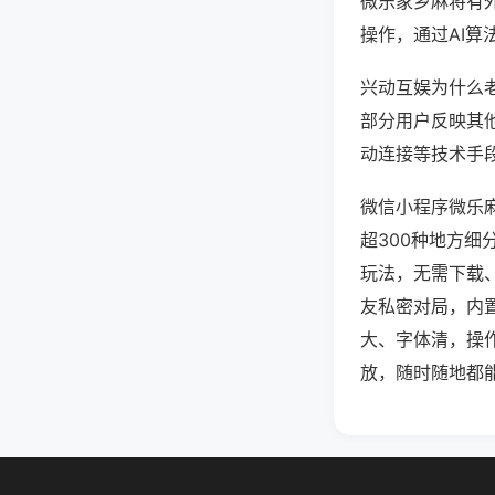
微乐家乡麻将有
操作，通过AI算
兴动互娱为什么老
部分用户反映其他
动连接等技术手段
微信小程序微乐
超300种地方
玩法，无需下载
友私密对局，内
大、字体清，操
放，随时随地都