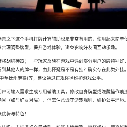
场景之下这个手机打牌计算辅助也是非常有用的，使用起来简单
以合理调整牌型，提升游戏体验，避免影响好友间互动乐趣。
麻将胡牌神器；一些玩家反映在游戏中遇到部分用户的牌特别好
看到其他人的牌一样，由此怀疑是不是有挂？确实存在此类外挂。
,中至抚州麻将)等，建议通过正规途径维护游戏公平。
用户可输入需求生成专用辅助工具，修改自身牌型或隐藏操作痕迹
场景（如与好友对局），但需注意遵守游戏规则，维护公平环境
能优势与特色！