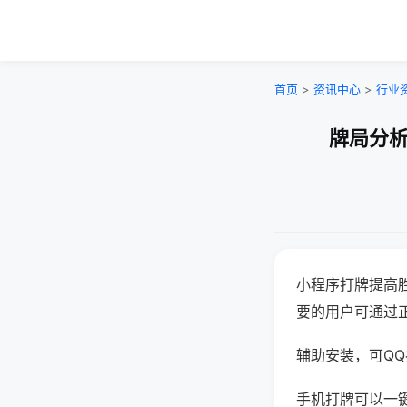
首页
>
资讯中心
>
行业
牌局分析
小程序打牌提高
要的用户可通过
辅助安装，可QQ搜
手机打牌可以一