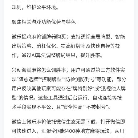
规则，维护公平环境。
聚焦相关游戏功能优势与特色！
微乐捉鸡麻将铺牌器购买；支持透视全局牌型、智能
出牌策略、暗杠优化、提高好牌率及快速自摸等操
作，通过AI算法调整牌局结果，提升胜率。
兴动海满麻将怎么调胜率；用户可通过第三方软件实
现“随意选牌”“控制牌型”“防检测防封号”等功能，部分
用户反映其他玩家可能存在“牌特别好”或“透视他人牌
型”的情况。这些工具通过后台运行、自动连接等技
术手段实现不平公，且“安全性高”“不被封号”。
微信上微乐麻将依托微信生态无需下载，打开微信即
可快速进入，汇聚全国超400种地方麻将玩法，从川