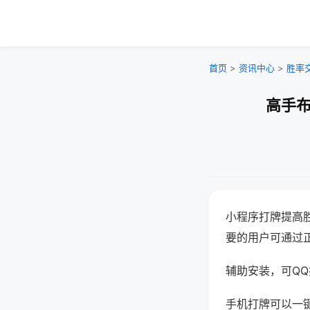
首页
>
资讯中心
>
胜率
高手布
小程序打牌提高
要的用户可通过
辅助安装，可QQ搜
手机打牌可以一