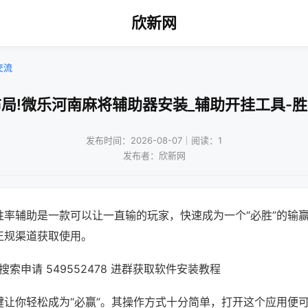
欣新网
交流
局!微乐河南麻将辅助器安装_辅助开挂工具-
发布时间：2026-08-07｜阅读：1
发布者：欣新网
胜率辅助是一款可以让一直输的玩家，快速成为一个“必胜”的输
正规渠道获取使用。
索申请 549552478 进群获取软件安装教程
键让你轻松成为“必赢”。其操作方式十分简单，打开这个应用便