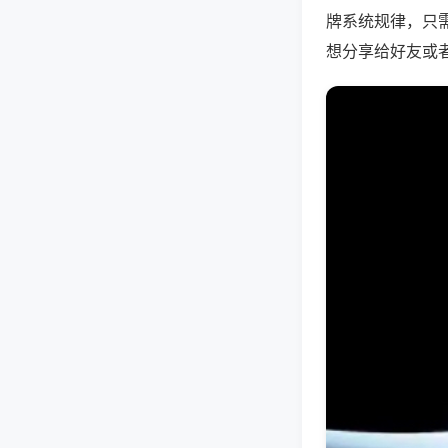
牌系统规律，只
想分享给好友或