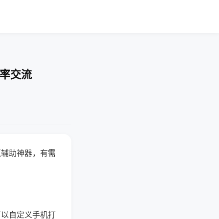
胜率交流
赢辅助神器，有需
可以自定义手机打