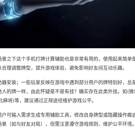
场景之下这个手机打牌计算辅助也是非常有用的，使用起来简单
以合理调整牌型，提升游戏体验，避免影响好友间互动乐趣。
助器安装；一些玩家反映在游戏中遇到部分用户的牌特别好，总
他人的牌一样，由此怀疑是不是有挂？确实存在此类外挂。如(微
北麻将)等，建议通过正规途径维护游戏公平。
用户可输入需求生成专用辅助工具，修改自身牌型或隐藏操作痕迹
场景（如与好友对局），但需注意遵守游戏规则，维护公平环境