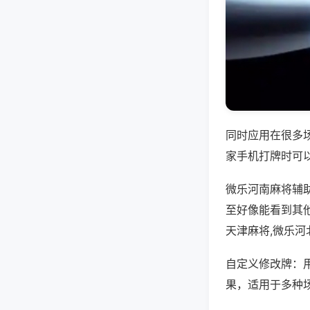
同时应用在很多
家手机打牌时可
微乐河南麻将辅
至好像能看到其
天津麻将,微乐河
自定义修改牌：
果，适用于多种