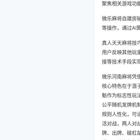
聚焦相关游戏功
微乐麻将自建房
等操作，通过AI
真人天天麻将技巧
用户反映其他玩家
接等技术手段实现
微乐河南麻将凭
核心特色在于混
魁作为标志性玩
公平随机发牌机
规则人性化，可
活对战，两人对
牌、出牌、碰杠