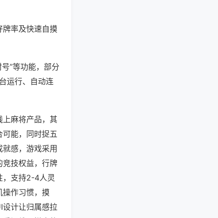
好牌率及快速自摸
封号”等功能，部分
后台运行、自动连
线上麻将产品，其
合可能，同时捉五
成就感，游戏采用
的竞技权益，行牌
，支持2-4人灵
机操作习惯，摸
I设计让归属感拉