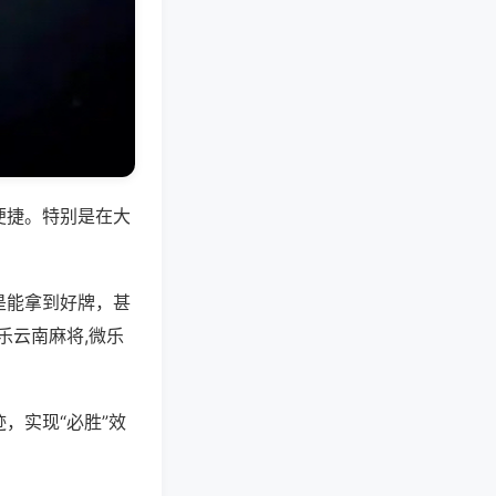
便捷。特别是在大
是能拿到好牌，甚
乐云南麻将,微乐
，实现“必胜”效
。