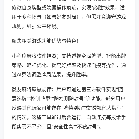
修改自身牌型或隐藏操作痕迹，实现“必胜”效果，适
用于多种场景（如与好友对局），但需注意遵守游戏
规则，维护公平环境。
聚焦相关游戏功能优势与特色！
小程序麻将软件神器；支持透视全局牌型、智能出牌
策略、暗杠优化、提高好牌率及快速自摸等操作，通
过AI算法调整牌局结果，提升胜率。
微友麻将输赢规律；用户可通过第三方软件实现“随
意选牌”“控制牌型”“防检测防封号”等功能，部分用户
反映其他玩家可能存在“牌特别好”或“透视他人牌型”
的情况。这些工具通过后台运行、自动连接等技术手
段实现不平公，且“安全性高”“不被封号”。