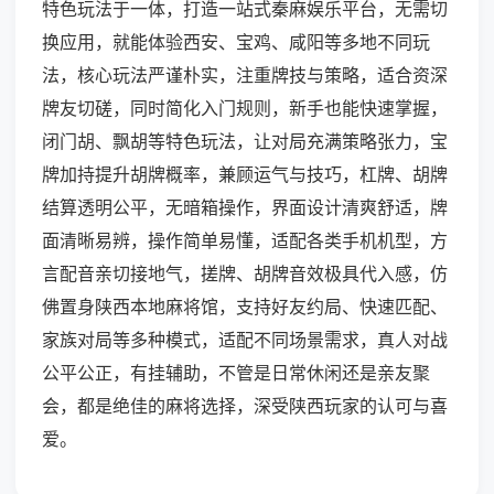
特色玩法于一体，打造一站式秦麻娱乐平台，无需切
换应用，就能体验西安、宝鸡、咸阳等多地不同玩
法，核心玩法严谨朴实，注重牌技与策略，适合资深
牌友切磋，同时简化入门规则，新手也能快速掌握，
闭门胡、飘胡等特色玩法，让对局充满策略张力，宝
牌加持提升胡牌概率，兼顾运气与技巧，杠牌、胡牌
结算透明公平，无暗箱操作，界面设计清爽舒适，牌
面清晰易辨，操作简单易懂，适配各类手机机型，方
言配音亲切接地气，搓牌、胡牌音效极具代入感，仿
佛置身陕西本地麻将馆，支持好友约局、快速匹配、
家族对局等多种模式，适配不同场景需求，真人对战
公平公正，有挂辅助，不管是日常休闲还是亲友聚
会，都是绝佳的麻将选择，深受陕西玩家的认可与喜
爱。