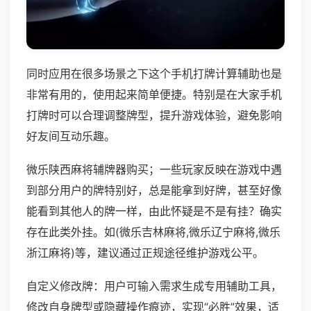
同时应用在很多场景之下这个手机打牌计算辅助也是
非常有用的，使用起来简单便捷。特别是在大家手机
打牌时可以合理调整牌型，提升游戏体验，避免影响
好友间互动乐趣。
微乐陕西麻将辅牌器购买；一些玩家反映在游戏中遇
到部分用户的牌特别好，总是能拿到好牌，甚至好像
能看到其他人的牌一样，由此怀疑是不是有挂？确实
存在此类外挂。如(微乐吉林麻将,微乐辽宁麻将,微乐
浙江麻将)等，建议通过正规途径维护游戏公平。
自定义修改牌：用户可输入需求生成专用辅助工具，
修改自身牌型或隐藏操作痕迹，实现“必胜”效果，适