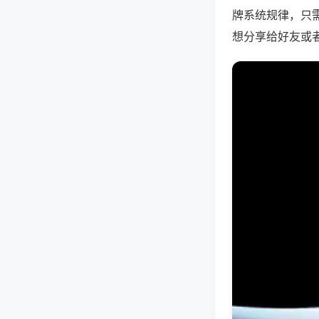
牌系统规律，只
想分享给好友或