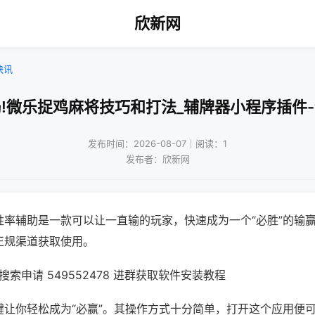
欣新网
快讯
!微乐捉鸡麻将技巧和打法_辅牌器小程序插件
发布时间：2026-08-07｜阅读：1
发布者：欣新网
胜率辅助是一款可以让一直输的玩家，快速成为一个“必胜”的输
正规渠道获取使用。
索申请 549552478 进群获取软件安装教程
键让你轻松成为“必赢”。其操作方式十分简单，打开这个应用便