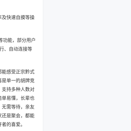
率及快速自摸等操
”等功能，部分用户
运行、自动连接等
都能感受正宗黔式
再是单一的胡牌竞
，支持多种人数对
简单易懂，长辈也
，无需等待，亲友
家还是聚会，都能
好者的喜爱。