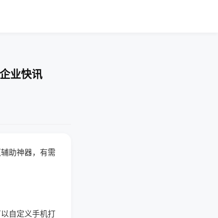
-企业快讯
赢辅助神器，有需
可以自定义手机打