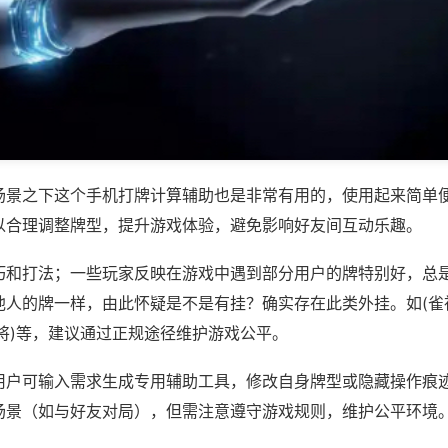
场景之下这个手机打牌计算辅助也是非常有用的，使用起来简单
以合理调整牌型，提升游戏体验，避免影响好友间互动乐趣。
巧和打法；一些玩家反映在游戏中遇到部分用户的牌特别好，总
他人的牌一样，由此怀疑是不是有挂？确实存在此类外挂。如(雀
将)等，建议通过正规途径维护游戏公平。
用户可输入需求生成专用辅助工具，修改自身牌型或隐藏操作痕迹
场景（如与好友对局），但需注意遵守游戏规则，维护公平环境