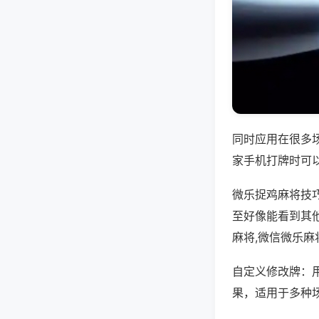
同时应用在很多
家手机打牌时可
微乐捉鸡麻将技
至好像能看到其
麻将,微信微乐麻
自定义修改牌：
果，适用于多种