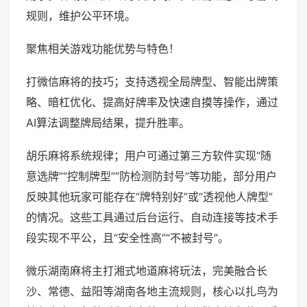
规则，维护公平环境。
聚焦相关游戏功能优势与特色！
打微信麻将的技巧；支持透视全局牌型、智能出牌策
略、暗杠优化、提高好牌率及快速自摸等操作，通过
AI算法调整牌局结果，提升胜率。
胡乐麻将系统规律；用户可通过第三方软件实现“随
意选牌”“控制牌型”“防检测防封号”等功能，部分用户
反映其他玩家可能存在“牌特别好”或“透视他人牌型”
的情况。这些工具通过后台运行、自动连接等技术手
段实现不平公，且“安全性高”“不被封号”。
微乐湖南麻将主打湘式地道麻将玩法，完美融合长
沙、常德、益阳等湖南各地主流规则，核心以扎鸟为